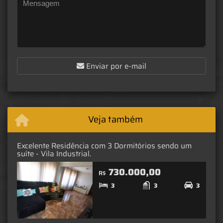
Enviar por e-mail
Veja também
Excelente Residência com 3 Dormitórios sendo um
suíte - Vila Industrial.
730.000,00
R$
3
3
3