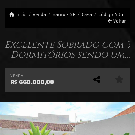
Início
Venda
Bauru - SP
Casa
Código 405
Voltar
Excelente Sobrado com 3
Dormitórios sendo um
suíte - Vl. Nova Santa
Clara.
VENDA
R$
660.000,00