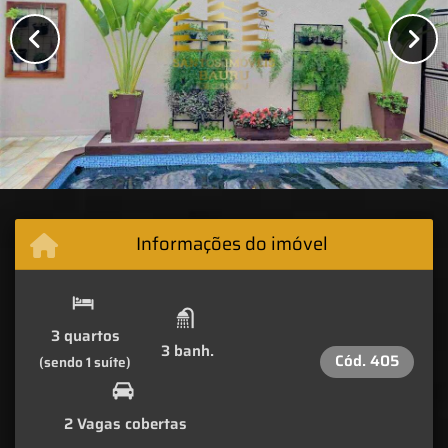
Informações do imóvel
3 quartos
3 banh.
Cód.
405
(sendo 1 suíte)
2 Vagas cobertas