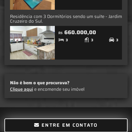
Residência com 3 Dormitórios sendo um suíte - Jardim
Cruzeiro do Sul.
660.000,00
R$
3
3
3
Não é bem o que procurava?
Clique aqui
e encomende seu imóvel
ENTRE EM CONTATO