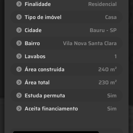
Finalidade
Residencial
Tipo de imóvel
Casa
Cidade
Bauru - SP
Bairro
Vila Nova Santa Clara
Lavabos
1
Área construída
240 m²
Área total
230 m²
Estuda permuta
Sim
Aceita financiamento
Sim