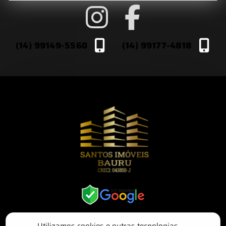
(14) 99149-5560
(14) 99177-4818