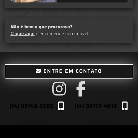
Não é bem o que procurava?
Clique aqui
e encomende seu imóvel
ENTRE EM CONTATO
(14) 99149-5560
(14) 99177-4818