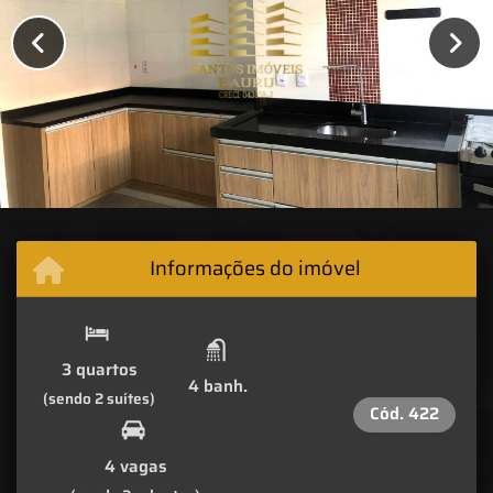
Informações do imóvel
3 quartos
4 banh.
(sendo 2 suítes)
Cód.
422
4 vagas