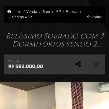
Início
Venda
Bauru - SP
Sobrado
Código 422
Voltar
Belíssimo Sobrado com 3
Dormitórios sendo 2
Suítes - Jardim Dona Lili .
VENDA
R$
583.000,00