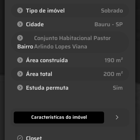
Tipo de imóvel
Sobrado
Cidade
Bauru - SP
Conjunto Habitacional Pastor
Bairro
Arlindo Lopes Viana
Área construída
190 m²
Área total
200 m²
Estuda permuta
Sim
Características do imóvel
Closet