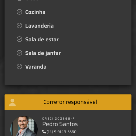
Cozinha
Lavanderia
Sala de estar
Sala de jantar
Varanda
Corretor responsável
CRECI 202868-F
Pedro Santos
(14) 9 9149-5560