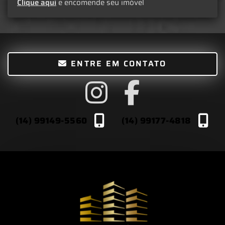
Clique aqui
e encomende seu imóvel
ENTRE EM CONTATO
(14) 99149-5560
(14) 99177-4818