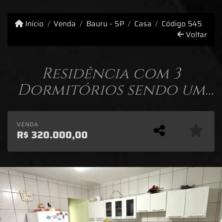
Início
Venda
Bauru - SP
Casa
Código 545
Voltar
Residência com 3
Dormitórios sendo um
suíte - Mary Dotta -
Bauru/SP.
VENDA
R$
320.000,00