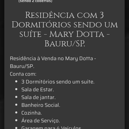
(sendo 2 cobertas)
Residência com 3
Dormitórios sendo um
suíte - Mary Dotta -
Bauru/SP.
Residência à Venda no Mary Dotta -
Bauru/SP.
Conta com:
3 Dormitórios sendo um suíte.
Sala de Estar.
Sala de jantar.
Banheiro Social.
Cozinha.
Área de Serviço.
Garagem para 4 Veículos.