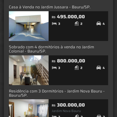
Casa à Venda no Jardim Jussara - Bauru/SP.
495.000,00
R$
3
2
4
Sobrado com 4 dormitórios à venda no Jardim
Colonial - Bauru/SP.
800.000,00
R$
3
2
4
Residência com 3 Dormitórios - Jardim Nova Bauru -
Bauru/SP.
300.000,00
R$
Jardim Nova Bauru
3
2
2