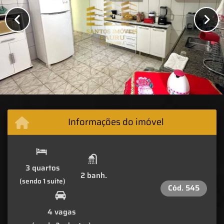
Informações do imóvel
3 quartos
2 banh.
(sendo 1 suíte)
Cód.
545
4 vagas