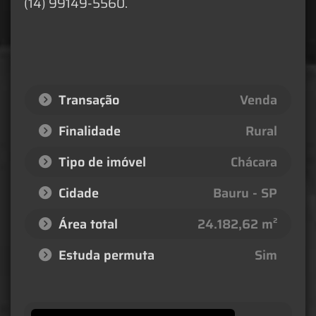
(14) 99149-5560.
Transação
Venda
Finalidade
Rural
Tipo de imóvel
Chácara
Cidade
Bauru - SP
Área total
24.182,62 m²
Estuda permuta
Sim