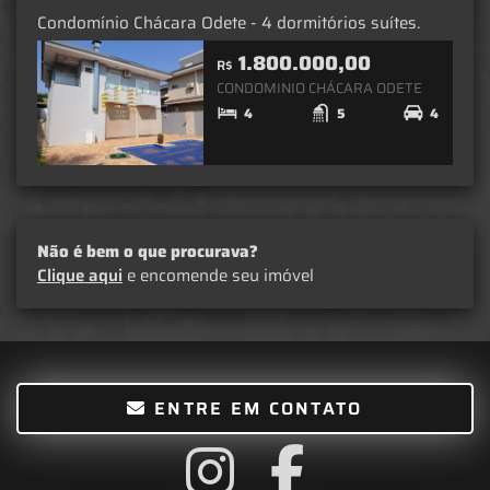
Condomínio Chácara Odete - 4 dormitórios suítes.
1.800.000,00
R$
CONDOMINIO CHÁCARA ODETE
4
5
4
Não é bem o que procurava?
Clique aqui
e encomende seu imóvel
ENTRE EM CONTATO