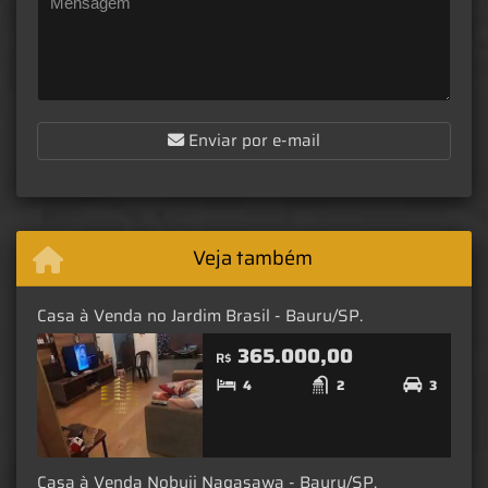
Enviar por e-mail
Veja também
Casa à Venda no Jardim Brasil - Bauru/SP.
365.000,00
R$
4
2
3
Casa à Venda Nobuji Nagasawa - Bauru/SP.