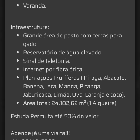
Varanda.
Infraestrutura:
Grande área de pasto com cercas para
gado.
Reservatório de água elevado.
Sinal de telefonia.
Internet por fibra ótica.
Plantações Frutíferas ( Pitaya, Abacate,
Banana, Jaca, Manga, Pitanga,
Jabuticaba, Limão, Uva, Laranja e coco).
Área total: 24.182,62 m² (1 Alqueire).
Estuda Permuta até 50% do valor.
Agende já uma visita!!!