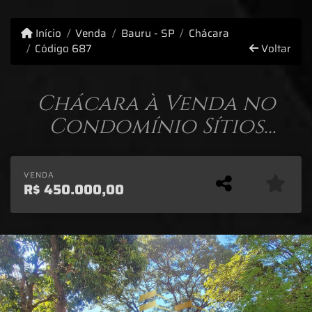
Início
Venda
Bauru - SP
Chácara
Código 687
Voltar
Chácara à Venda no
Condomínio Sítios
Reunidos de Santa Maria
- Bauru/SP.
VENDA
R$
450.000,00