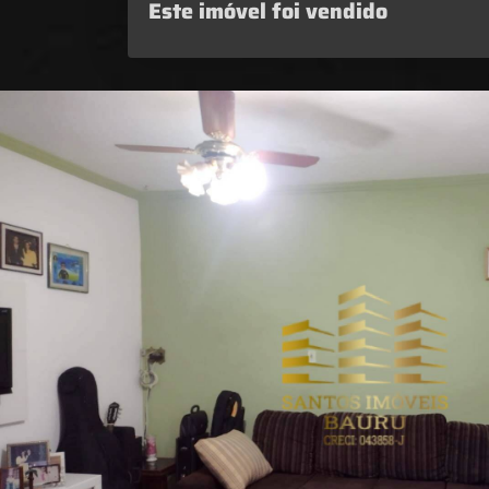
Este imóvel foi vendido