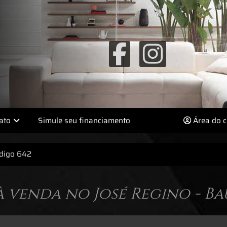
Simule seu financiamento
Área do c
ato
digo 642
à venda no José Regino - Bau