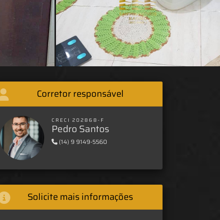
Corretor responsável
CRECI 202868-F
Pedro Santos
(14) 9 9149-5560
Solicite mais informações