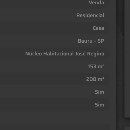
Venda
Residencial
Casa
Bauru - SP
Núcleo Habitacional José Regino
153 m²
200 m²
Sim
Sim