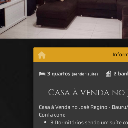
Infor
3 quartos
2 ban
(sendo 1 suíte)
Casa à venda no J
Casa à Venda no José Regino - Bauru
Conta com:
3 Dormitórios sendo um suíte co