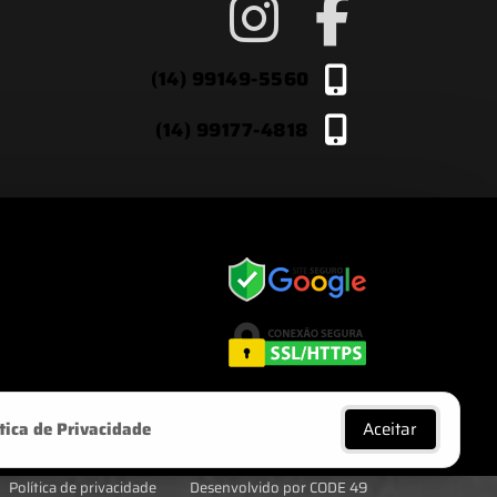
(14) 99149-5560
(14) 99177-4818
Aceitar
tica de Privacidade
Política de privacidade
Desenvolvido por CODE 49