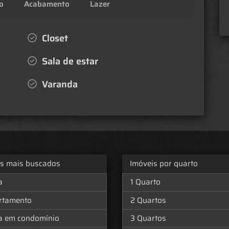
o
Acabamento
Lazer
Closet
Sala de estar
Varanda
os mais buscados
Imóveis por quarto
a
1 Quarto
rtamento
2 Quartos
a em condomínio
3 Quartos