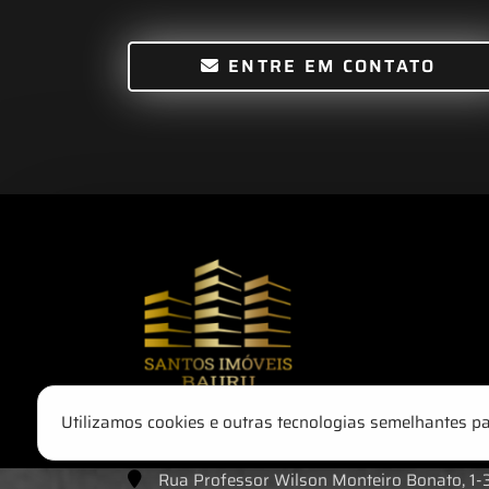
ENTRE EM CONTATO
Utilizamos cookies e outras tecnologias semelhantes p
Rua Professor Wilson Monteiro Bonato, 1-38