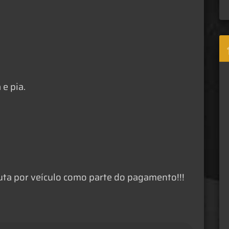
e pia.
ta por veículo como parte do pagamento!!!