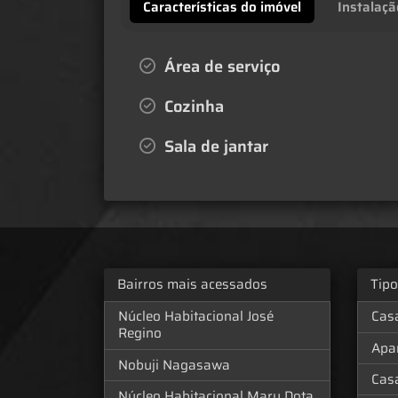
Características do imóvel
Instalaçã
Área de serviço
Cozinha
Sala de jantar
Bairros mais acessados
Tip
Núcleo Habitacional José
Cas
Regino
Apa
Nobuji Nagasawa
Cas
Núcleo Habitacional Mary Dota